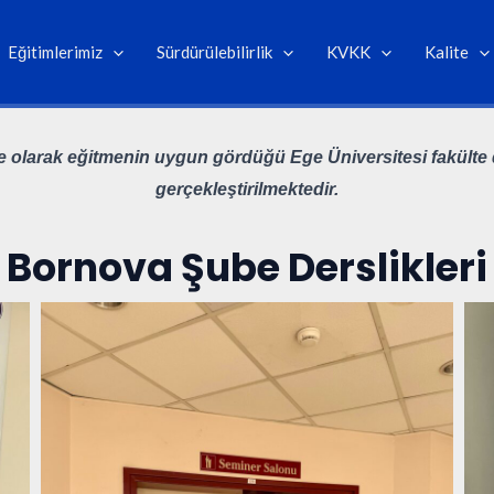
Eğitimlerimiz
Sürdürülebilirlik
KVKK
Kalite
e olarak eğitmenin uygun gördüğü Ege Üniversitesi fakülte d
gerçekleştirilmektedir.
Bornova Şube Derslikleri