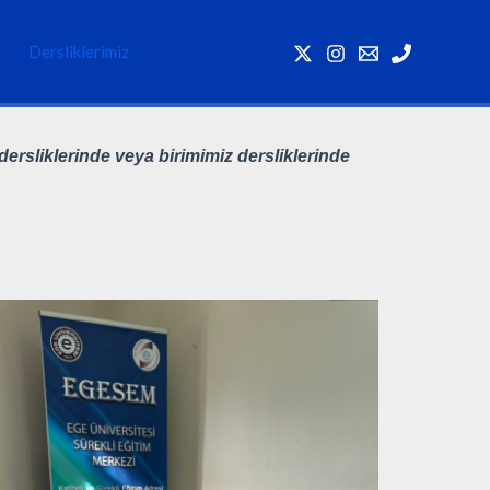
Dersliklerimiz
ersliklerinde veya birimimiz dersliklerinde